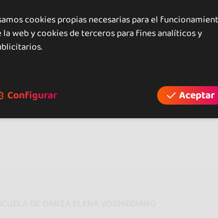
samos cookies propias necesarias para el funcionamien
raciones
 la web y cookies de terceros para fines analíticos y
blicitarios.
opiniones
Configurar
Aceptar
trar más
SCUELA DE DANZA ELENA VOZMEDIANO