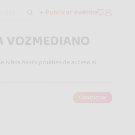
+ Publicar evento
tilos..
NA VOZMEDIANO
de niños hasta pruebas de acceso al
Contactar