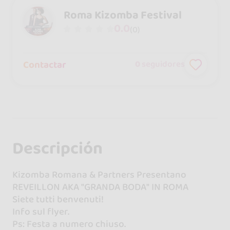
Roma Kizomba Festival
0.0
(0)
Contactar
0
seguidores
Descripción
Kizomba Romana & Partners Presentano
REVEILLON AKA "GRANDA BODA" IN ROMA
Siete tutti benvenuti!
Info sul flyer.
Ps: Festa a numero chiuso.