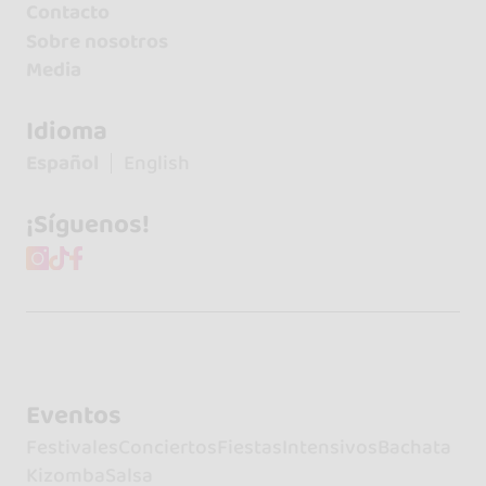
Contacto
Sobre nosotros
Media
Idioma
Español
English
¡Síguenos!
Eventos
Festivales
Conciertos
Fiestas
Intensivos
Bachata
Kizomba
Salsa