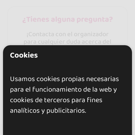
¿Tienes alguna pregunta?
¡Contacta con el organizador
para cualquier duda acerca del
evento!
Cookies
Contactar
Usamos cookies propias necesarias
para el funcionamiento de la web y
cookies de terceros para fines
analíticos y publicitarios.