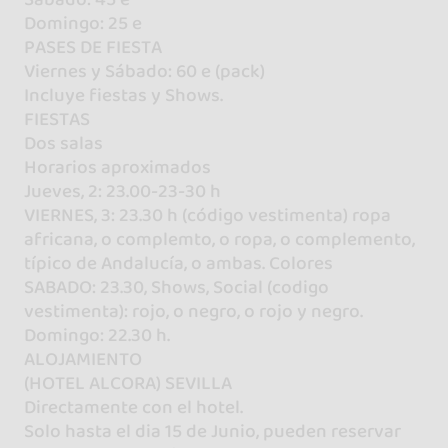
Domingo: 25 e
PASES DE FIESTA
Viernes y Sábado: 60 e (pack)
Incluye fiestas y Shows.
FIESTAS
Dos salas
Horarios aproximados
Jueves, 2: 23.00-23-30 h
VIERNES, 3: 23.30 h (código vestimenta) ropa
africana, o complemto, o ropa, o complemento,
típico de Andalucía, o ambas. Colores
SABADO: 23.30, Shows, Social (codigo
vestimenta): rojo, o negro, o rojo y negro.
Domingo: 22.30 h.
ALOJAMIENTO
(HOTEL ALCORA) SEVILLA
Directamente con el hotel.
Solo hasta el dia 15 de Junio, pueden reservar