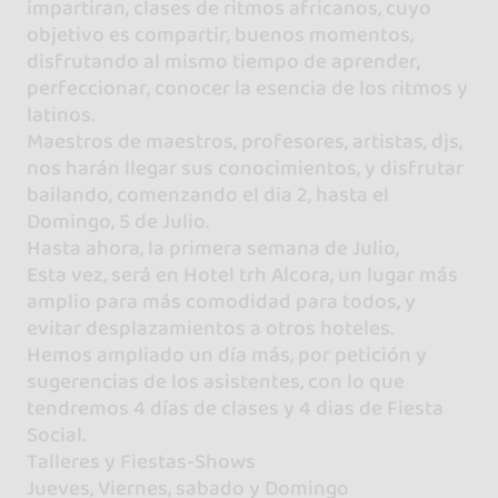
impartiran, clases de ritmos africanos, cuyo
objetivo es compartir, buenos momentos,
disfrutando al mismo tiempo de aprender,
perfeccionar, conocer la esencia de los ritmos y
latinos.
Maestros de maestros, profesores, artistas, djs,
nos harán llegar sus conocimientos, y disfrutar
bailando, comenzando el dia 2, hasta el
Domingo, 5 de Julio.
Hasta ahora, la primera semana de Julio,
Esta vez, será en Hotel trh Alcora, un lugar más
amplio para más comodidad para todos, y
evitar desplazamientos a otros hoteles.
Hemos ampliado un día más, por petición y
sugerencias de los asistentes, con lo que
tendremos 4 días de clases y 4 dias de Fiesta
Social.
Talleres y Fiestas-Shows
Jueves, Viernes, sabado y Domingo