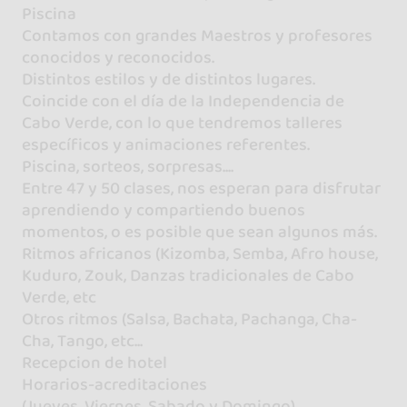
Piscina
Contamos con grandes Maestros y profesores
conocidos y reconocidos.
Distintos estilos y de distintos lugares.
Coincide con el día de la Independencia de
Cabo Verde, con lo que tendremos talleres
específicos y animaciones referentes.
Piscina, sorteos, sorpresas....
Entre 47 y 50 clases, nos esperan para disfrutar
aprendiendo y compartiendo buenos
momentos, o es posible que sean algunos más.
Ritmos africanos (Kizomba, Semba, Afro house,
Kuduro, Zouk, Danzas tradicionales de Cabo
Verde, etc
Otros ritmos (Salsa, Bachata, Pachanga, Cha-
Cha, Tango, etc...
Recepcion de hotel
Horarios-acreditaciones
(Jueves, Viernes, Sabado y Domingo)