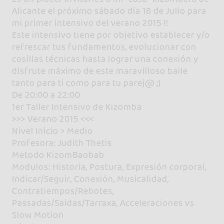
Alicante el próximo sábado día 18 de Julio para
mi primer intensivo del verano 2015 !!
Este intensivo tiene por objetivo establecer y/o
refrescar tus fundamentos, evolucionar con
cosillas técnicas hasta lograr una conexión y
disfrute máximo de este maravilloso baile
tanto para ti como para tu parej@ ;)
De 20:00 a 22:00
1er Taller Intensivo de Kizomba
>>> Verano 2015 <<<
Nivel Inicio > Medio
Profesora: Judith Thetis
Metodo KizomBaobab
Modulos: Historia, Postura, Expresión corporal,
Indicar/Seguir, Conexión, Musicalidad,
Contratiempos/Rebotes,
Passadas/Saidas/Tarraxa, Acceleraciones vs
Slow Motion