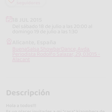
seguidores
18 JUL 2015
Del sábado 18 de julio a las 20:00 al
domingo 19 de julio a las 1:30
Alicante, España
BuenaSalsa ShowbarDance, Avda.
Periodista Rodolfo Salazar, 29, 03015 -
Alacant
Descripción
Hola a todos!!!
Es un placer invitarles a mi "casa" kizombera de