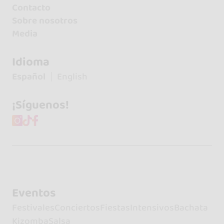
Contacto
Sobre nosotros
Media
Idioma
Español
English
¡Síguenos!
Eventos
Festivales
Conciertos
Fiestas
Intensivos
Bachata
Kizomba
Salsa