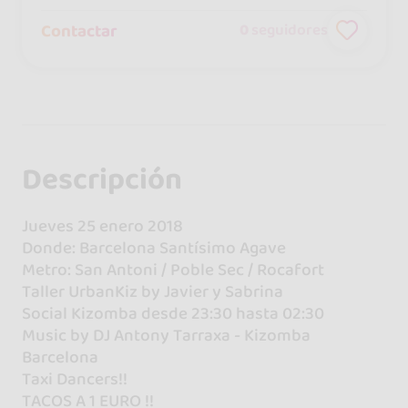
Contactar
0
seguidores
Descripción
Jueves 25 enero 2018
Donde: Barcelona Santísimo Agave​
Metro: San Antoni / Poble Sec / Rocafort
Taller UrbanKiz by Javier y Sabrina
Social Kizomba desde 23:30 hasta 02:30
Music by DJ Antony Tarraxa - Kizomba
Barcelona
Taxi Dancers!!
TACOS A 1 EURO !!