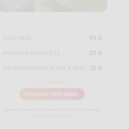
65 €
FULL PASS
30 €
ENTRADA VIERNES 23
15 €
ENTRADA FIESTA BLACK & WHITE VIERNES 23
Ver 2 tickets más
Comprar entradas
go&dance es punto de venta oficial de Salsa Bachata
& Beach Festival 2025