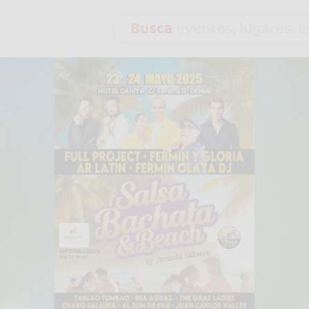
Busca
eventos, lugares, es