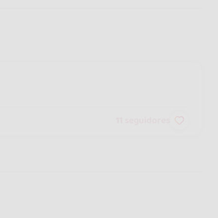
11
seguidores