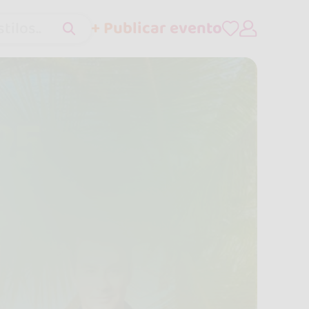
+ Publicar evento
tilos..