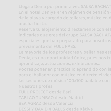
Llega a Denia por primera vez SALSA BACHAT
En el hotel Daniya 4* en régimen de pensión
de la playa y cargado de talleres, música en 
mucha fiesta.
Reserva tu alojamiento directamente con el 
indicarles que eres del grupo SALSA BACHAT
especiales que han preparado para nosotros, p
previamente del FULL PASS.
La mayoría de los profesores y bailarines es
Denia, es una oportunidad única, pues nos t
aprendizaje, actuaciones, exhibiciones...
Podrás poner en practica lo aprendido con 
para el bailador con música en directo el vi
las sesiones de música 100x100 bailable con 
Nuestros profes:
FULL PROJECT desde Bari
TABLAO TUMBAO desde Madrid
BEA AGRAZ desde Valencia
DESSI Y DAVID 4 BALLS desde Xàtiva