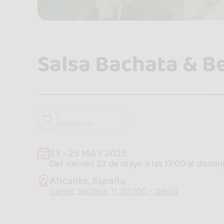
Salsa Bachata & B
7
seguidores
23 - 25 MAY 2025
Del viernes 23 de mayo a las 17:00 al domin
Alicante, España
Carrer Sardina, 11, 03700 - Dénia