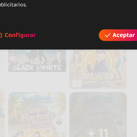
blicitarios.
Configurar
Aceptar
+ 11