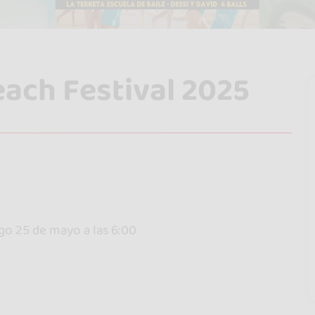
each Festival 2025
go 25 de mayo a las 6:00