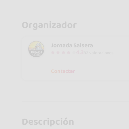
Organizador
Jornada Salsera
4.3
32 valoraciones
Contactar
Descripción