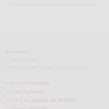
omparte y se disfruta juntos
go&dance
Festivales
DOMINICAN FLOW FESTIVAL 2026
+ Crea tu evento
+ Crea tu local
+ Crea tu página de artista