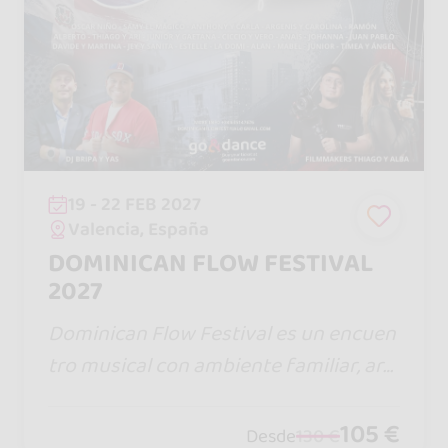
19 - 22 FEB 2027
Valencia, España
DOMINICAN FLOW FESTIVAL
2027
Dominican Flow Festival es un encuen
tro musical con ambiente familiar, arti
stas internacionales y buena vibra, do
nde la cultura dominicana se vive, se c
105 €
Desde
130 €