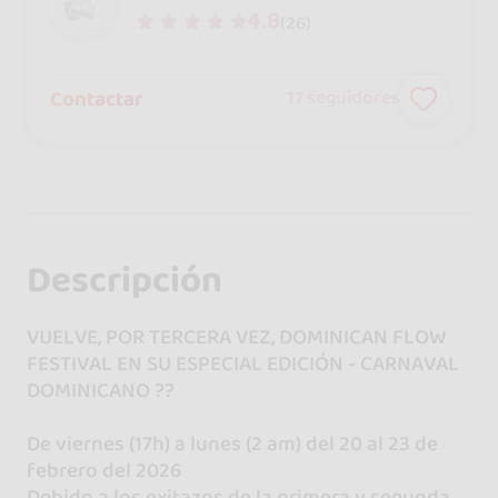
4.8
(26)
Contactar
17
seguidores
Descripción
VUELVE, POR TERCERA VEZ, DOMINICAN FLOW
FESTIVAL EN SU ESPECIAL EDICIÓN - CARNAVAL
DOMINICANO ??
De viernes (17h) a lunes (2 am) del 20 al 23 de
febrero del 2026
Debido a los exitazos de la primera y segunda