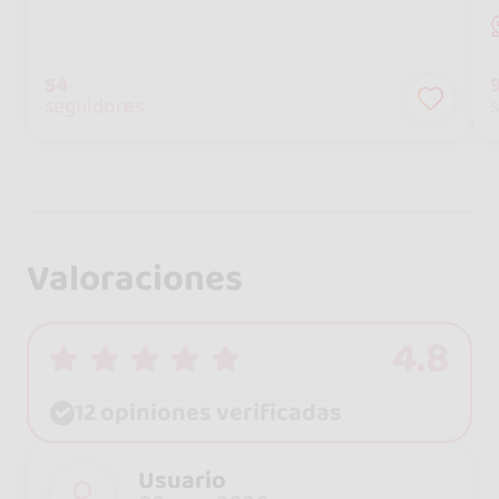
54
seguidores
Valoraciones
4.8
12 opiniones verificadas
Usuario