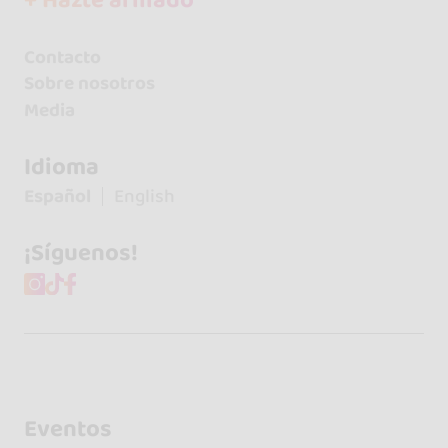
+ Hazte afiliado
Contacto
Sobre nosotros
Media
Idioma
Español
English
¡Síguenos!
Eventos