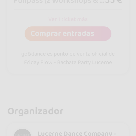
Fullpass (2 Workshops & Party)
Ver 1 ticket más
Comprar entradas
go&dance es punto de venta oficial de
Friday Flow - Bachata Party Lucerne
Organizador
Lucerne Dance Company -