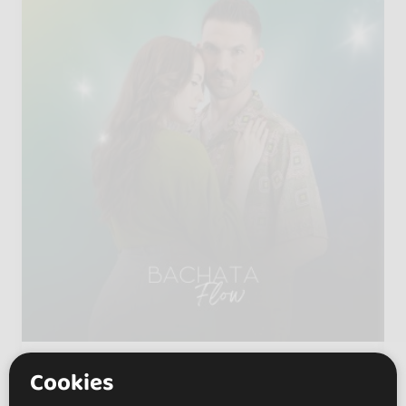
Bachata Flow - Tony & Svenja
Cookies
Suiza