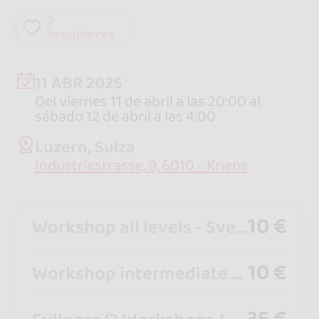
2
seguidores
11 ABR 2025
Del viernes 11 de abril a las 20:00 al
sábado 12 de abril a las 4:00
Luzern, Suiza
Industriestrasse, 9, 6010 - Kriens
10 €
Workshop all levels - Svenja & Tony
10 €
Workshop intermediate - Elisa & Ramon
35 €