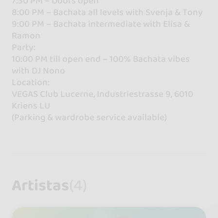
7:30 PM – Doors open
8:00 PM – Bachata all levels with Svenja & Tony
9:00 PM – Bachata intermediate with Elisa &
Ramon
Party:
10:00 PM till open end – 100% Bachata vibes
with DJ Nono
Location:
VEGAS Club Lucerne, Industriestrasse 9, 6010
Kriens LU
(Parking & wardrobe service available)
Artistas
(4)