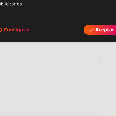
blicitarios.
Configurar
Aceptar