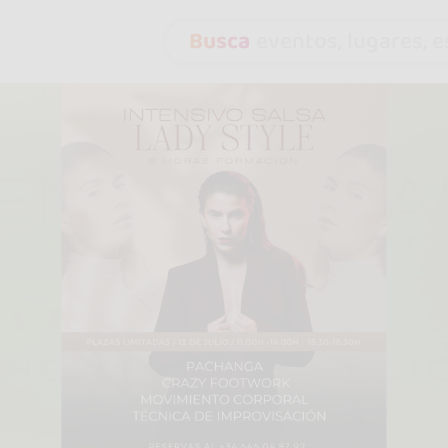
Busca
eventos, lugares, es