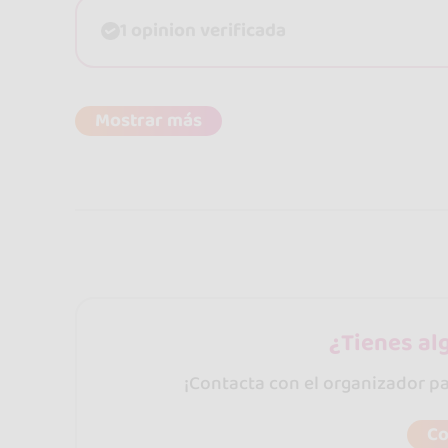
1 opinion verificada
Mostrar más
¿Tienes al
¡Contacta con el organizador p
Co