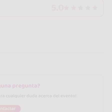
5.0
guna pregunta?
ara cualquier duda acerca del evento!
ntactar