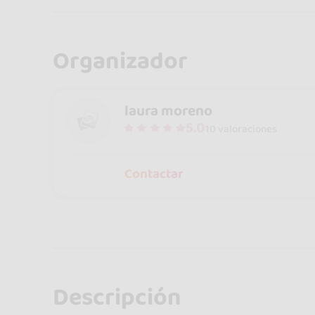
Organizador
laura moreno
5.0
10 valoraciones
Contactar
Descripción