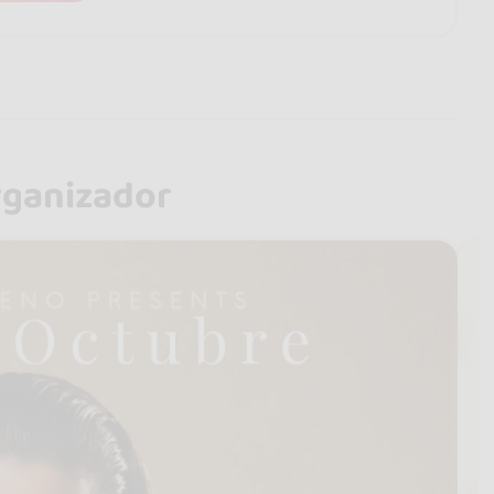
rganizador