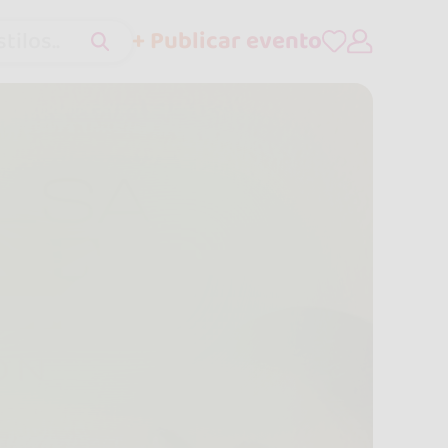
+ Publicar evento
tilos..