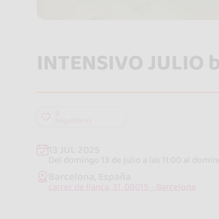
INTENSIVO JULIO 
0
seguidores
13 JUL 2025
Del domingo 13 de julio a las 11:00 al doming
Barcelona, España
carrer de llança, 31, 08015 - Barcelona