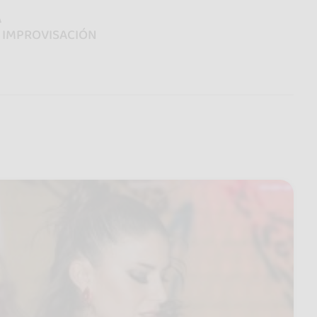
A
E IMPROVISACIÓN