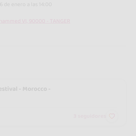
26 de enero a las 14:00
 Mohammed VI, 90000 - TANGER
estival - Morocco -
3
seguidores