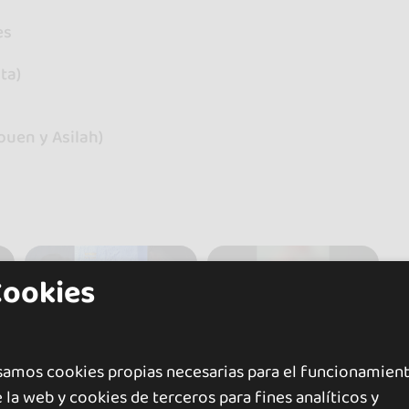
es
ta)
ouen y Asilah)
Cookies
samos cookies propias necesarias para el funcionamien
 la web y cookies de terceros para fines analíticos y