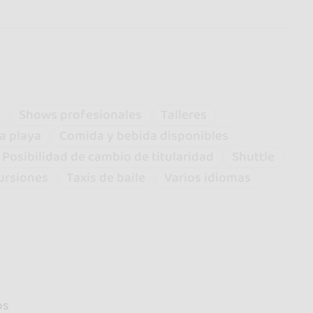
n
Shows profesionales
Talleres
la playa
Comida y bebida disponibles
Posibilidad de cambio de titularidad
Shuttle
ursiones
Taxis de baile
Varios idiomas
os