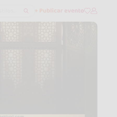
+ Publicar evento
tilos..