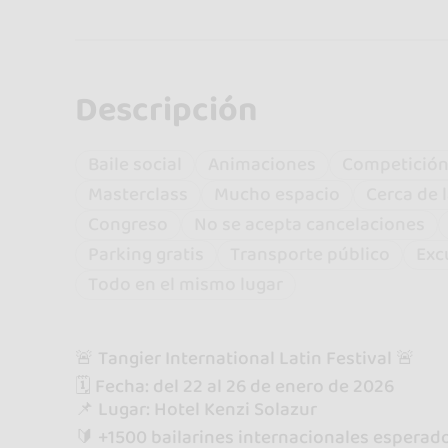
Descripción
Baile social
Animaciones
Competició
Masterclass
Mucho espacio
Cerca de 
Congreso
No se acepta cancelaciones
Parking gratis
Transporte público
Exc
Todo en el mismo lugar
🚨 Tangier International Latin Festival 🚨
🗓️ Fecha: del 22 al 26 de enero de 2026
📌 Lugar: Hotel Kenzi Solazur
🔰 +1500 bailarines internacionales esperad