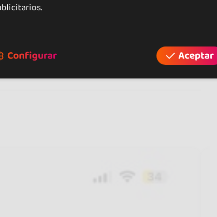
blicitarios.
+ 14
Configurar
Aceptar