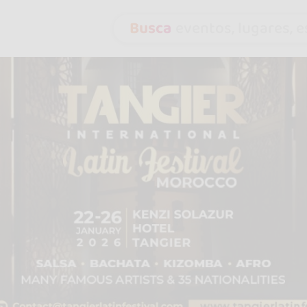
Busca
eventos, lugares, es