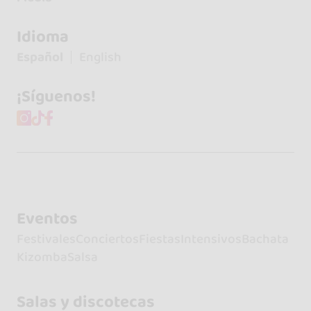
Idioma
Español
English
¡Síguenos!
Eventos
Festivales
Conciertos
Fiestas
Intensivos
Bachata
Kizomba
Salsa
Salas y discotecas