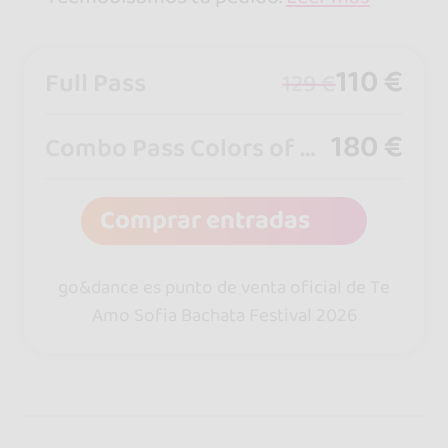
110 €
Full Pass
129 €
180 €
Combo Pass Colors of Dance & Te Amo Sofia
Comprar entradas
go&dance es punto de venta oficial de Te
Amo Sofia Bachata Festival 2026