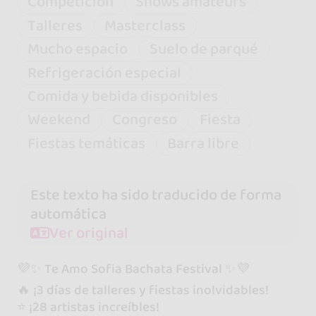
Competición
Shows amateurs
Talleres
Masterclass
Mucho espacio
Suelo de parqué
Refrigeración especial
Comida y bebida disponibles
Weekend
Congreso
Fiesta
Fiestas temáticas
Barra libre
Este texto ha sido traducido de forma
automática
Ver original
💜✨ Te Amo Sofia Bachata Festival ✨💜
🔥 ¡3 días de talleres y fiestas inolvidables!
⭐️ ¡28 artistas increíbles!