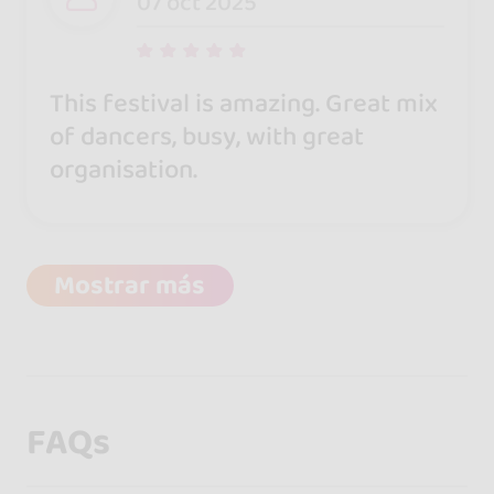
07 oct 2025
This festival is amazing. Great mix
of dancers, busy, with great
organisation.
Mostrar más
FAQs