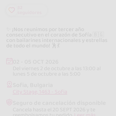
32
seguidores
✨ ¡Nos reunimos por tercer año
consecutivo en el corazón de Sofía 🇧🇬
con bailarines internacionales y estrellas
de todo el mundo! 🕺💃
02 - 05 OCT 2026
Del viernes 2 de octubre a las 13:00 al
lunes 5 de octubre a las 5:00
Sofia, Bulgaria
City Stage, 1463 - Sofia
Seguro de cancelación disponible
Cancela hasta el 20 SEPT 2026 y te
reembolsamos tu pedido.
Leer más