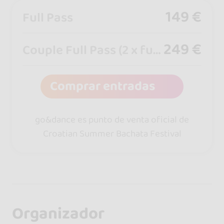
149 €
Full Pass
249 €
Couple Full Pass (2 x full pass Male + Female)
Comprar entradas
go&dance es punto de venta oficial de
Croatian Summer Bachata Festival
Organizador