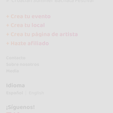
Croatian Summer Bachata Festival
+ Crea tu evento
+ Crea tu local
+ Crea tu página de artista
+ Hazte afiliado
Contacto
Sobre nosotros
Media
Idioma
Español
English
¡Síguenos!