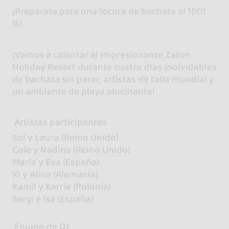
¡Prepárate para una locura de bachata al 1001
%!
¡Vamos a calentar el impresionante Zaton
Holiday Resort durante cuatro días inolvidables
de bachata sin parar, artistas de talla mundial y
un ambiente de playa alucinante!
Artistas participantes
Sol y Laura (Reino Unido)
Cole y Nadina (Reino Unido)
María y Eva (España)
Xi y Alina (Alemania)
Kamil y Karrie (Polonia)
Sergi e Isa (España)
Equipo de DJ