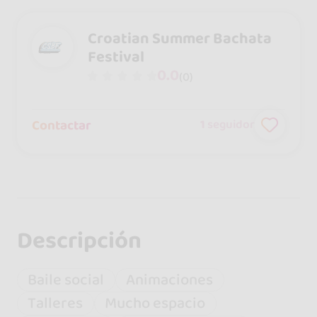
Croatian Summer Bachata
Festival
0.0
(0)
Contactar
1
seguidor
Descripción
Baile social
Animaciones
Talleres
Mucho espacio