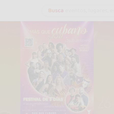
Busca
eventos, lugares, es