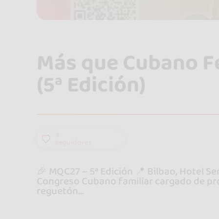
Más que Cubano Fe
(5ª Edición)
4
seguidores
🎉 MQC27 – 5ª Edición 📍 Bilbao, Hotel Se
Congreso Cubano familiar cargado de prof
reguetón...