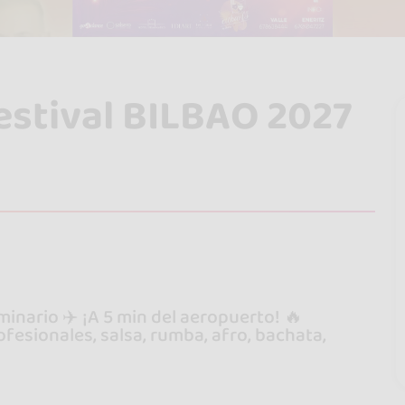
stival BILBAO 2027
minario ✈️ ¡A 5 min del aeropuerto! 🔥
esionales, salsa, rumba, afro, bachata,