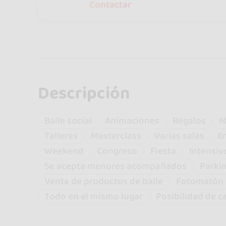
Contactar
Descripción
Baile social
Animaciones
Regalos
M
Talleres
Masterclass
Varias salas
E
Weekend
Congreso
Fiesta
Intensiv
Se acepta menores acompañados
Parkin
Venta de productos de baile
Fotomatón
Todo en el mismo lugar
Posibilidad de c