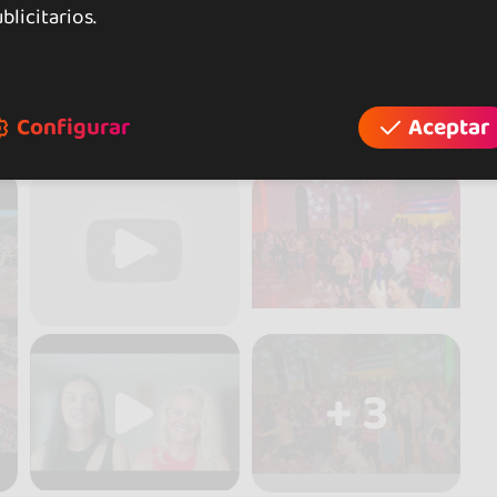
blicitarios.
ilbao
Configurar
Aceptar
+ 3