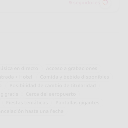
9
seguidores
úsica en directo
Acceso a grabaciones
ntrada + Hotel
Comida y bebida disponibles
o
Posibilidad de cambio de titularidad
g gratis
Cerca del aeropuerto
Fiestas temáticas
Pantallas gigantes
ancelación hasta una fecha