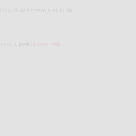
mingo 28 de febrero a las 15:00
samos tu pedido.
Leer más