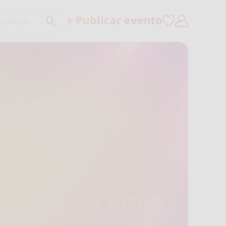
+ Publicar evento
tilos..