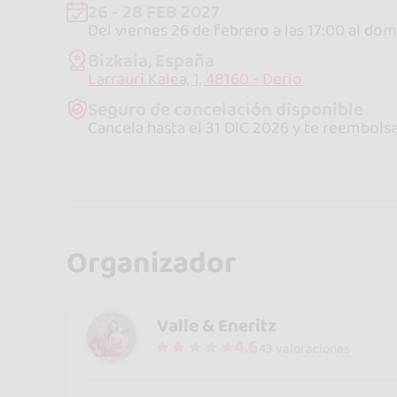
26 - 28 FEB 2027
Del viernes 26 de febrero a las 17:00 al do
Bizkaia, España
Larrauri Kalea, 1, 48160 - Derio
Seguro de cancelación disponible
Cancela hasta el 31 DIC 2026 y te reembol
Organizador
Valle & Eneritz
4.6
43 valoraciones