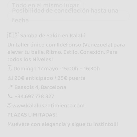
Todo en el mismo lugar
Posibilidad de cancelación hasta una
fecha
🇧🇷 Samba de Salón en Kalalú
Un taller único con Ildefonso (Venezuela) para
elevar tu baile. Ritmo. Estilo. Conexión. Para
todos los Niveles!
🗓 Domingo 17 mayo · 15:00h – 16:30h
💶 20€ anticipado / 25€ puerta
📍 Bassols 4, Barcelona
📞 +34.697 778 327
🌐 www.kalalusentimiento.com
PLAZAS LIMITADAS!
Muévete con elegancia y sigue tu instinto!!!