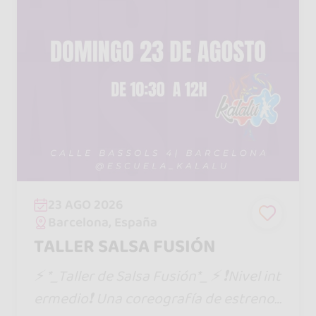
23 AGO 2026
Barcelona, España
TALLER SALSA FUSIÓN
⚡ *_Taller de Salsa Fusión*_ ⚡ ❗Nivel int
ermedio❗ Una coreografía de estreno