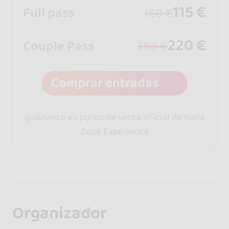
115 €
Full pass
160 €
220 €
Couple Pass
280 €
Comprar entradas
go&dance es punto de venta oficial de Italia
Zouk Experience
Organizador