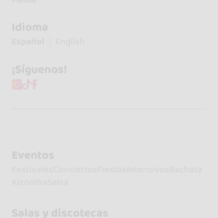
Idioma
Español
English
¡Síguenos!
Eventos
Festivales
Conciertos
Fiestas
Intensivos
Bachata
Kizomba
Salsa
Salas y discotecas