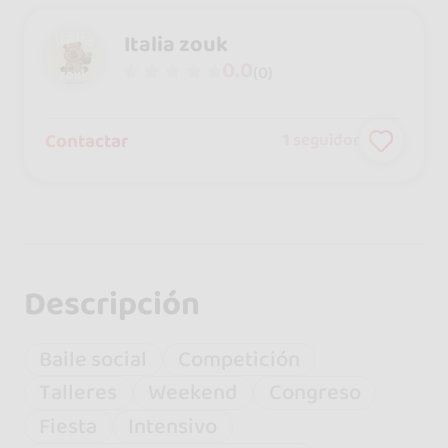
Italia zouk
0.0
(0)
Contactar
1
seguidor
Descripción
Baile social
Competición
Talleres
Weekend
Congreso
Fiesta
Intensivo