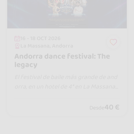
16 - 18 OCT 2026
La Massana, Andorra
Andorra dance festival: The
legacy
El festival de baile más grande de and
orra, en un hotel de 4* en La Massana
para que puedas disfrutar del baile y d
escubrir un país maravilloso
40 €
Desde