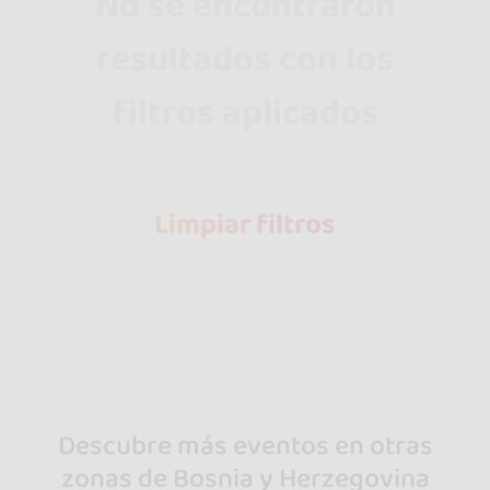
No se encontraron
resultados con los
filtros aplicados
Limpiar filtros
Descubre más eventos en otras
zonas de Bosnia y Herzegovina