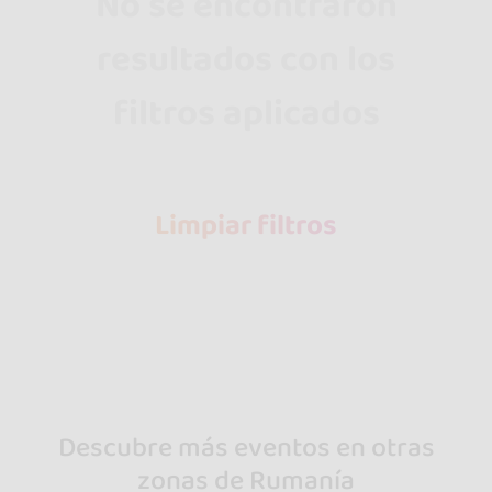
No se encontraron
resultados con los
filtros aplicados
Limpiar filtros
Descubre más eventos en otras
zonas de Rumanía