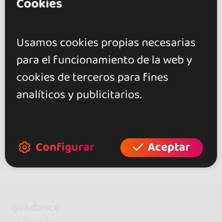
Cookies
Mostrando 2 de 2
Usamos cookies propias necesarias
para el funcionamiento de la web y
Descubre más eventos en otras
zonas de Túnez
cookies de terceros para fines
analíticos y publicitarios.
Eventos de Bachata en Tunis (2)
Configurar
Aceptar
go&dance