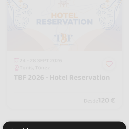
24 - 28 SEPT 2026
Tunis, Túnez
TBF 2026 - Hotel Reservation
120 €
Desde