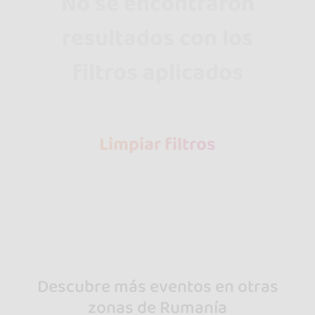
No se encontraron
resultados con los
filtros aplicados
Limpiar filtros
Descubre más eventos en otras
zonas de Rumanía