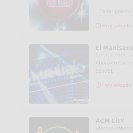
Taller previo
Hoy sábado 
El Manisero
Sant Quirze del Va
Ahora en Carrer
School.
Hoy sábado a
ACM CitY
Viernes, sábado