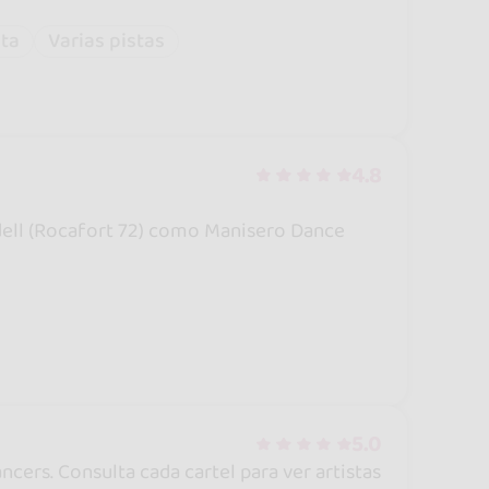
ta
Varias pistas
4.8
adell (Rocafort 72) como Manisero Dance
5.0
cers. Consulta cada cartel para ver artistas