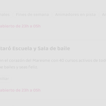
nales
Fines de semana
Animadores en pista
Ar
abierto de 23h a 05h
taró Escuela y Sala de baile
n el corazón del Maresme con 40 cursos activos de todos
e bailes y seas feliz.
iliar
abierto de 23h a 05h