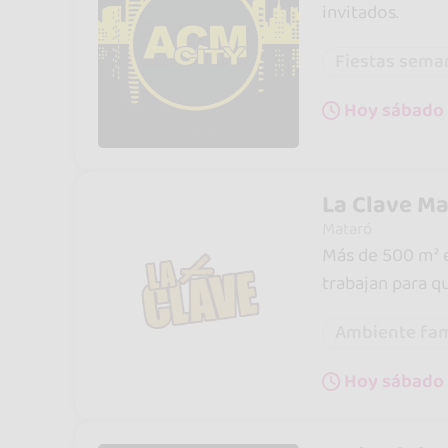
invitados.
Fiestas sema
Hoy sábado 
La Clave Ma
Mataró
Más de 500 m² e
trabajan para qu
Ambiente fam
Hoy sábado 