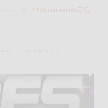
+ Publicar evento
tilos..
 para disfrutar y conocer gente.