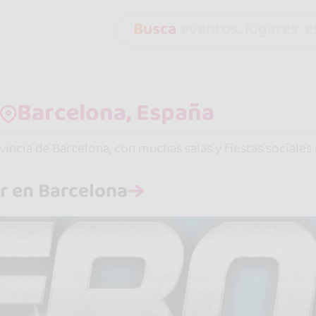
Busca
eventos, lugares, es
n
vincia de Barcelona, con muchas salas y fiestas sociales
ar en Barcelona