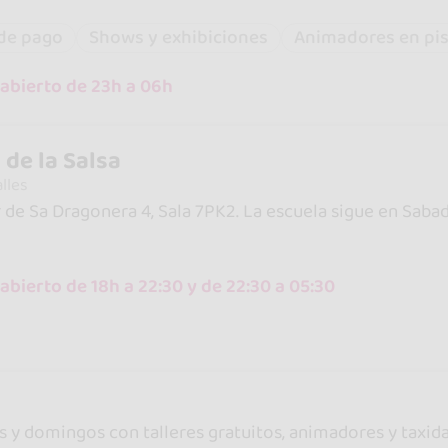
 de pago
Shows y exhibiciones
Animadores en pis
abierto de 23h a 06h
 de la Salsa
lles
 de Sa Dragonera 4, Sala 7PK2. La escuela sigue en Sab
bierto de 18h a 22:30 y de 22:30 a 05:30
s y domingos con talleres gratuitos, animadores y taxidan