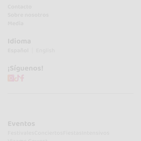
Contacto
Sobre nosotros
Media
Idioma
Español
English
¡Síguenos!
Eventos
Festivales
Conciertos
Fiestas
Intensivos