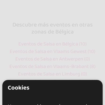
Descubre más eventos en otras
zonas de Bélgica
Eventos de Salsa en Bélgica (10)
Eventos de Salsa en Vlaams Gewest (10)
Eventos de Salsa en Antwerpen (0)
Eventos de Salsa en Vlaams-Brabant (8)
Eventos de Salsa en Limburg (0)
Eventos de Salsa en Oost-Vlaanderen (1)
Cookies