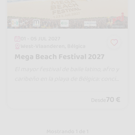
01 - 05 JUL 2027
West-Vlaanderen, Bélgica
Mega Beach Festival 2027
El mayor festival de baile latino, afro y
caribeño en la playa de Bélgica: concie
rtos, food trucks, 3 salas sociales, 80 t
axi dancers y sorpresas.
70 €
Desde
Mostrando 1 de 1