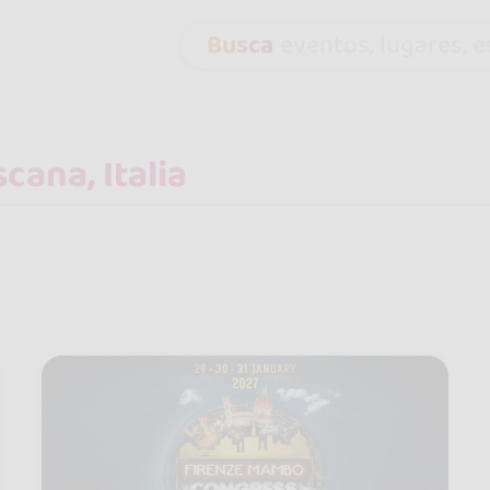
Busca
eventos, lugares, es