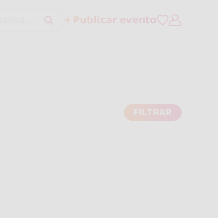
+ Publicar evento
tilos..
FILTRAR