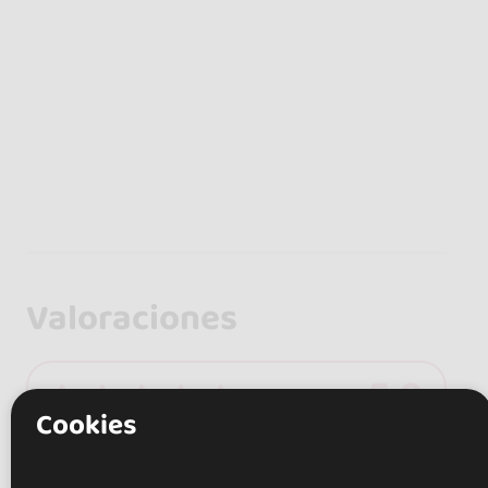
Valoraciones
5.0
Cookies
2 opiniones