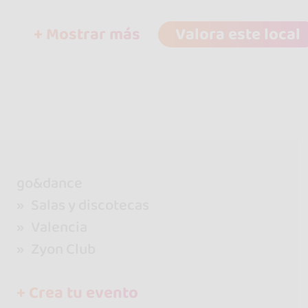
+ Mostrar más
Valora este local
go&dance
Salas y discotecas
Valencia
Zyon Club
+ Crea tu evento