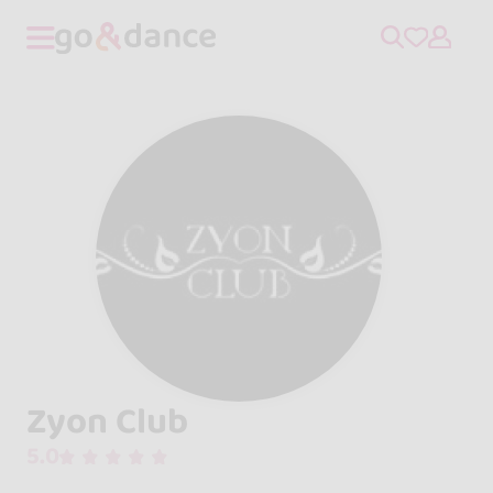
Zyon Club
5.0