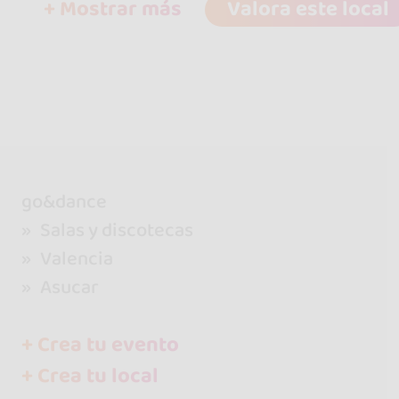
+ Mostrar más
Valora este local
go&dance
Salas y discotecas
Valencia
Asucar
+ Crea tu evento
+ Crea tu local