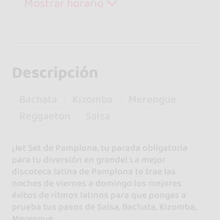
Mostrar horario
Descripción
Bachata
Kizomba
Merengue
Reggaeton
Salsa
¡Jet Set de Pamplona, tu parada obligatoria
para tu diversión en grande! La mejor
discoteca latina de Pamplona te trae las
noches de viernes a domingo los mejores
éxitos de ritmos latinos para que pongas a
prueba tus pasos de Salsa, Bachata, Kizomba,
Merengue,...