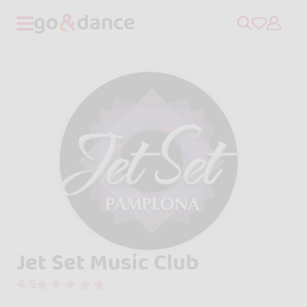
Jet Set Music Club
4.5