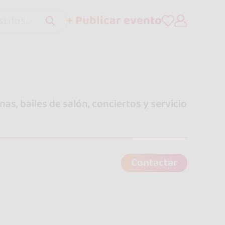
+ Publicar evento
tilos..
as, bailes de salón, conciertos y servicio
Contactar