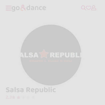
Salsa Republic
2.3