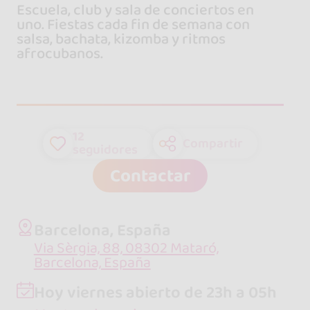
Escuela, club y sala de conciertos en
uno. Fiestas cada fin de semana con
salsa, bachata, kizomba y ritmos
afrocubanos.
12
Compartir
seguidores
Contactar
Barcelona, España
Via Sèrgia, 88, 08302 Mataró,
Barcelona, España
Hoy viernes abierto de 23h a 05h