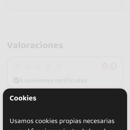
Valoraciones
0.0
0 opiniones verificadas
Cookies
Mostrar más
Usamos cookies propias necesarias