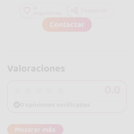
0
Compartir
seguidores
Contactar
Valoraciones
0.0
0 opiniones verificadas
Mostrar más