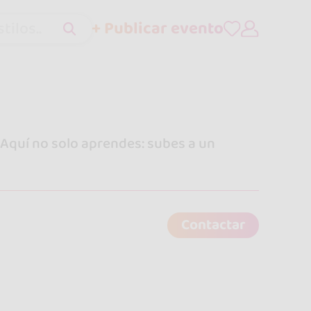
+ Publicar evento
tilos..
 Aquí no solo aprendes: subes a un
Contactar