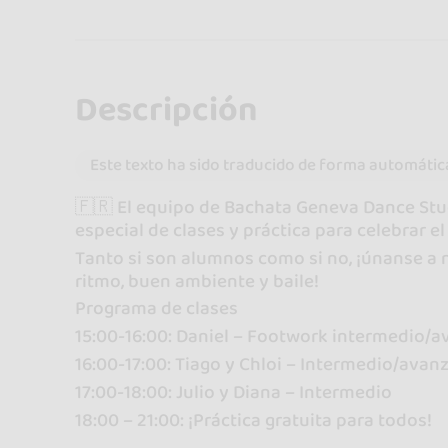
Descripción
Este texto ha sido traducido de forma automátic
🇫🇷 El equipo de Bachata Geneva Dance Studi
especial de clases y práctica para celebrar el
Tanto si son alumnos como si no, ¡únanse a n
ritmo, buen ambiente y baile!
Programa de clases
15:00-16:00: Daniel – Footwork intermedio/
16:00-17:00: Tiago y Chloi – Intermedio/avan
17:00-18:00: Julio y Diana – Intermedio
18:00 – 21:00: ¡Práctica gratuita para todos!