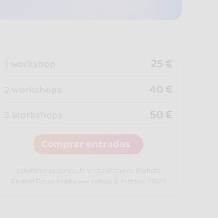
25 €
1 workshop
40 €
2 workshops
50 €
3 Workshops
Comprar entradas
go&dance es punto de venta oficial de Bachata
Geneva Dance Studio workshops & Practice 25/26