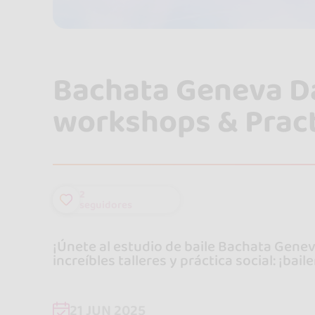
Bachata Geneva D
workshops & Pract
2
seguidores
¡Únete al estudio de baile Bachata Genev
increíbles talleres y práctica social: ¡b
21 JUN 2025