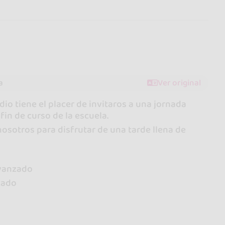
a
Ver original
o tiene el placer de invitaros a una jornada
 fin de curso de la escuela.
osotros para disfrutar de una tarde llena de
avanzado
zado