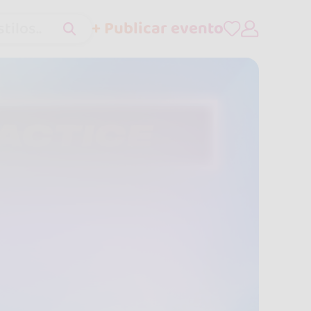
+ Publicar evento
tilos..