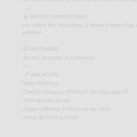
---
🧋 BUFFET COMUNITARIO
No habrá bar. Invitamos a todos a traer alg
juntos!
---
🧥 VESTUARIO
Acceso gratuito al vestuario.
---
📍 UBICACIÓN
Salsa Ginebra
Chemin Jacques-Philibert-de-Sauvage 37
1219 Vernier, Suiza
Fecha: sábado, 21 de junio de 2025
Hora: de 15:00 a 21:00