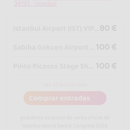
34197 - Istanbul
80 €
Istanbul Airport (IST) VIP Shuttle Transfer (1-4 Pax)
100 €
Sabiha Gokcen Airport (SAW) VIP Shuttle Transfer (1-4 Pax)
100 €
Pinto Picasso Stage Show Bootcamp By Azael&Sude
Ver 27 tickets más
Comprar entradas
go&dance es punto de venta oficial de
Istanbul World Dance Congress 2026