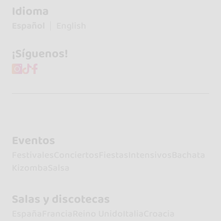
Idioma
Español
English
¡Síguenos!
Eventos
Festivales
Conciertos
Fiestas
Intensivos
Bachata
Kizomba
Salsa
Salas y discotecas
España
Francia
Reino Unido
Italia
Croacia