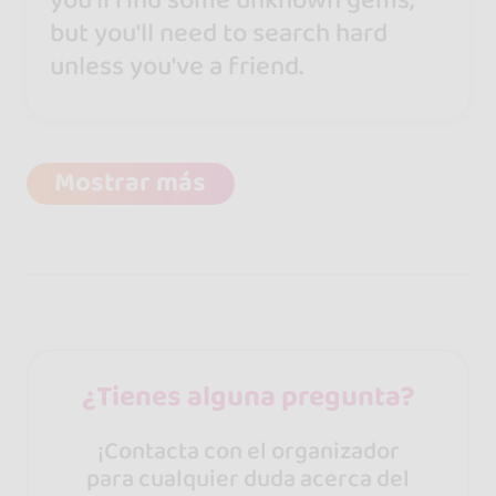
you'll find some unknown gems,
but you'll need to search hard
unless you've a friend.
Mostrar más
¿Tienes alguna pregunta?
¡Contacta con el organizador
para cualquier duda acerca del