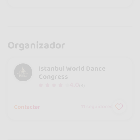
Organizador
Istanbul World Dance
Congress
4.0
(3)
Contactar
11
seguidores