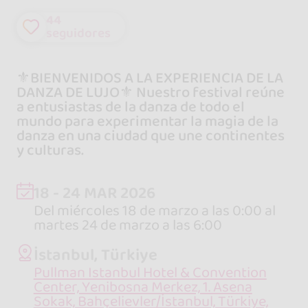
44
seguidores
⚜️BIENVENIDOS A LA EXPERIENCIA DE LA
DANZA DE LUJO⚜️ Nuestro festival reúne
a entusiastas de la danza de todo el
mundo para experimentar la magia de la
danza en una ciudad que une continentes
y culturas.
18 - 24 MAR 2026
Del miércoles 18 de marzo a las 0:00 al
martes 24 de marzo a las 6:00
İstanbul, Türkiye
Pullman Istanbul Hotel & Convention
Center, Yenibosna Merkez, 1. Asena
Sokak, Bahçelievler/İstanbul, Türkiye,