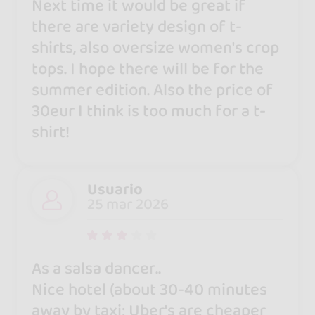
Next time it would be great if
there are variety design of t-
shirts, also oversize women's crop
tops. I hope there will be for the
summer edition. Also the price of
30eur I think is too much for a t-
shirt!
Usuario
25 mar 2026
As a salsa dancer..
Nice hotel (about 30-40 minutes
away by taxi; Uber's are cheaper