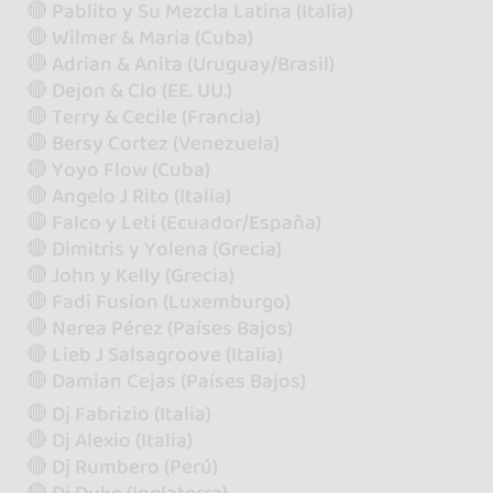
🔴 Pablito y Su Mezcla Latina (Italia)
🔴 Wilmer & Maria (Cuba)
🔴 Adrian & Anita (Uruguay/Brasil)
🔴 Dejon & Clo (EE. UU.)
🔴 Terry & Cecile (Francia)
🔴 Bersy Cortez (Venezuela)
🔴 Yoyo Flow (Cuba)
🔴 Angelo J Rito (Italia)
🔴 Falco y Leti (Ecuador/España)
🔴 Dimitris y Yolena (Grecia)
🔴 John y Kelly (Grecia)
🔴 Fadi Fusion (Luxemburgo)
🔴 Nerea Pérez (Países Bajos)
🔴 Lieb J Salsagroove (Italia)
🔴 Damian Cejas (Países Bajos)
🔴 Dj Fabrizio (Italia)
🔴 Dj Alexio (Italia)
🔴 Dj Rumbero (Perú)