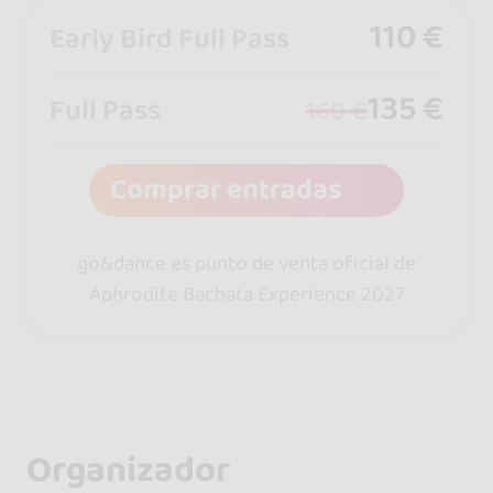
110 €
Early Bird Full Pass
135 €
Full Pass
160 €
Comprar entradas
go&dance es punto de venta oficial de
Aphrodite Bachata Experience 2027
Organizador