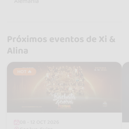
Alemania
Próximos eventos de Xi &
Alina
HOT 🔥
08 - 12 OCT 2026