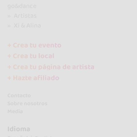
go&dance
Artistas
Xi & Alina
+ Crea tu evento
+ Crea tu local
+ Crea tu página de artista
+ Hazte afiliado
Contacto
Sobre nosotros
Media
Idioma