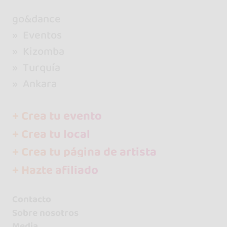
go&dance
Eventos
Kizomba
Turquía
Ankara
+ Crea tu evento
+ Crea tu local
+ Crea tu página de artista
+ Hazte afiliado
Contacto
Sobre nosotros
Media