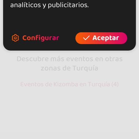
analíticos y publicitarios.
Mostrando 2 de 2
Configurar
Aceptar
Descubre más eventos en otras
zonas de Turquía
Eventos de Kizomba en Turquía (4)