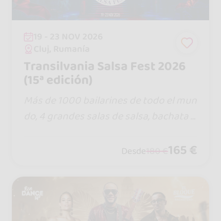
19 - 23 NOV 2026
Cluj, Rumanía
Transilvania Salsa Fest 2026
(15ª edición)
Más de 1000 bailarines de todo el mun
do, 4 grandes salas de salsa, bachata y
kizomba, shows, talleres y fiestas tem
áticas hasta el amanecer.
165 €
Desde
180 €