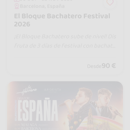
Barcelona, España
El Bloque Bachatero Festival
2026
¡El Bloque Bachatero sube de nivel! Dis
fruta de 3 días de festival con bachata
tradicional dominicana, talleres/works
hops, social dance y conciertos en viv
90 €
Desde
o, todo en un mismo hotel 🏨