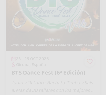
23 - 25 OCT 2026
Girona, España
BTS Dance Fest (6ª Edición)
Junio y Octubre. Bachata, Timba y Sals
a. Más de 30 talleres con los mejores a
rtistas. Dos noches de social con nues
tros DJ,s Oficiales. Pool Party y mucha