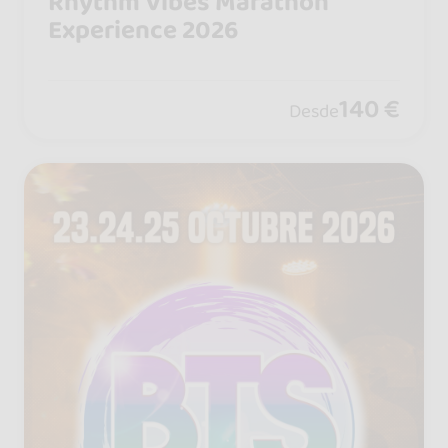
Rhythm Vibes Marathon
Experience 2026
140 €
Desde