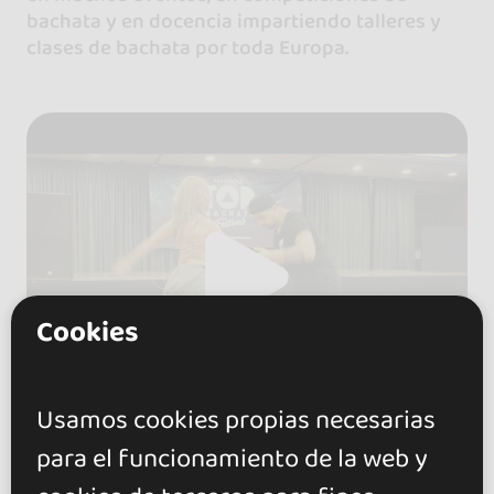
bachata y en docencia impartiendo talleres y
clases de bachata por toda Europa.
Cookies
Usamos cookies propias necesarias
para el funcionamiento de la web y