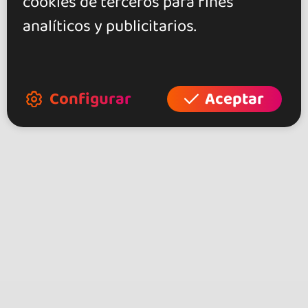
cookies de terceros para fines
analíticos y publicitarios.
Configurar
Aceptar