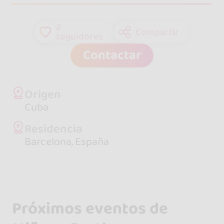
2
Compartir
seguidores
Contactar
Origen
Cuba
Residencia
Barcelona, España
Próximos eventos de