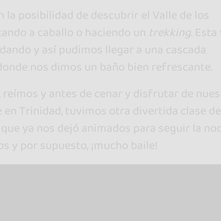
 la posibilidad de descubrir el Valle de los
ando a caballo o haciendo un
trekking
. Esta
ndando y así pudimos llegar a una cascada
donde nos dimos un baño bien refrescante.
reímos y antes de cenar y disfrutar de nues
en Trinidad, tuvimos otra divertida clase de
 que ya nos dejó animados para seguir la no
os y por supuesto, ¡mucho baile!