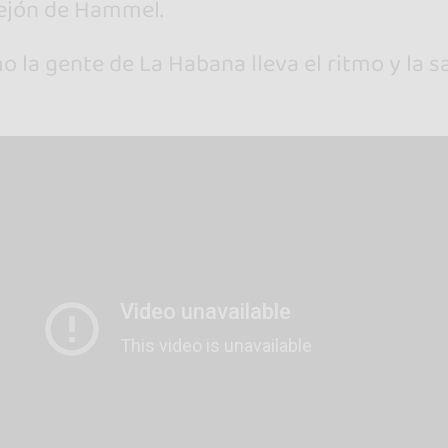
lejón de Hammel.
o la gente de La Habana lleva el ritmo y la s