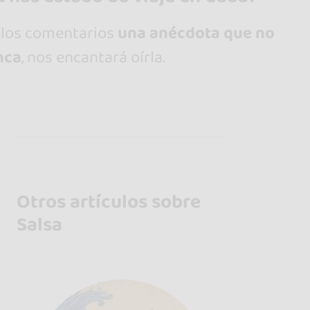
 los comentarios
una anécdota que no
nca
, nos encantará oírla.
Otros artículos sobre
Salsa