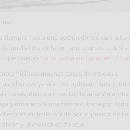
ches?
, siempre había una opción donde salir a bai
da igual el día de la semana que sea que si e
ro que puedes
bailar salsa sin parar en La H
ientes hicimos muchas cosas divertidas e
más. El grupo ya éramos todos amigos y junt
s clases, descubrimos La Habana Vieja, nos
laya y montamos una fiesta cubana por todo 
rofesores de baile donde por supuesto no fal
el ron y la música en directo.