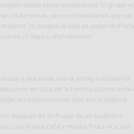
olaban desde otros aeropuertos. El grupo n
as 14 personas, ya nos comentaron que sus
 máximo 20 porque la idea es poder disfruta
o ritmo. ¡Y vaya si disfrutamos!
ábado y esa tarde con el
jetlag
, más bien la
escansar en casa de la familia cubana en la
alojar durante nuestros días en La Habana.
usto después de disfrutar de un auténtico
no, con huevo, café y mucha fruta rica, nos