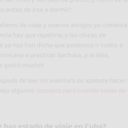
no antes de irse a dormir!
añeros de viaje y nuevos amigos ya coment
ncia hay que repetirla, y las chicas de
 ya nos han dicho que podemos ir todos a
inicana a practicar bachata…y la idea,
s gustó mucho!
spués de leer mi aventura os apetece hacer 
 dejo algunos
consejos para cuando vayas de 
 has estado de viaje en Cuba?