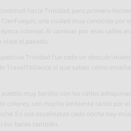
 continuó hacia Trinidad, pero primero hicim
 Cienfuegos, una ciudad muy conocida por s
a época colonial. Al caminar por esas calles er
viaje al pasado.
ospectiva Trinidad fue todo un descubrimient
 de TravelToDance sí que saben cómo enseñ
 pueblo muy bonito, con las calles adoquinad
de colores, con mucho ambiente tanto por el
oche. En sus escalinatas cada noche hay mús
en los bares también.