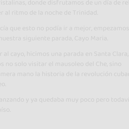
ristalinas, donde disfrutamos de un día de re
r al ritmo de la noche de Trinidad.
cía que esto no podía ir a mejor, empezamos
nuestra siguiente parada, Cayo Maria.
r al cayo, hicimos una parada en Santa Clara,
 no solo visitar el mausoleo del Che, sino
mera mano la historia de la revolución cuba
eo.
avanzando y ya quedaba muy poco pero todav
íso.