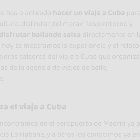
 te has planteado
hacer un viaje a Cuba
par
ultura, disfrutar del maravilloso entorno y
disfrutar bailando salsa
directamente en l
 hoy te mostramos la experiencia y el relato
ajeros salseros del viaje a Cuba que organiz
s de la agencia de viajes de baile,
e
.
a el viaje a Cuba
ncontramos en el aeropuerto de Madrid ya 
acia La Habana, y a otros los conocimos ya en