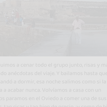
uimos a cenar todo el grupo junto, risas y m
do anécdotas del viaje. Y bailamos hasta qu
ndó a dormir, esa noche salimos como si la
a a acabar nunca. Volvíamos a casa con un
s paramos en el Oviedo a comer una de sus
tan ricas y tan bien de precio, ¡y como de b