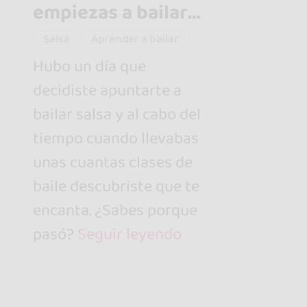
empiezas a bailar
salsa
Salsa
Aprender a bailar
Hubo un día que
decidiste apuntarte a
bailar salsa y al cabo del
tiempo cuando llevabas
unas cuantas clases de
baile descubriste que te
encanta. ¿Sabes porque
pasó?
Seguir leyendo