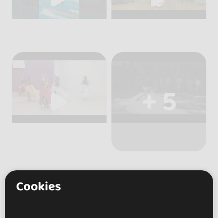
+ 5
Cookies
Artists
(2)