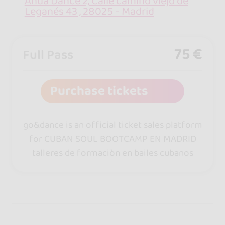
Anua Dance 2, Calle camino viejo de
Leganés 43 , 28025 - Madrid
75 €
Full Pass
Purchase tickets
go&dance is an official ticket sales platform
for CUBAN SOUL BOOTCAMP EN MADRID
talleres de formaciòn en bailes cubanos