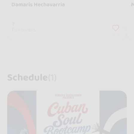
Damaris Hechavarria
M
7
followers
Schedule
(1)