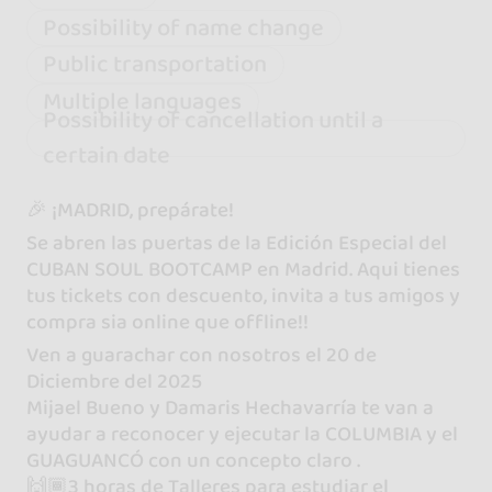
Possibility of name change
Public transportation
Multiple languages
Possibility of cancellation until a
certain date
🎉 ¡MADRID, prepárate!
Se abren las puertas de la Edición Especial del
CUBAN SOUL BOOTCAMP en Madrid. Aqui tienes
tus tickets con descuento, invita a tus amigos y
compra sia online que offline!!
Ven a guarachar con nosotros el 20 de
Diciembre del 2025
Mijael Bueno y Damaris Hechavarría te van a
ayudar a reconocer y ejecutar la COLUMBIA y el
GUAGUANCÓ con un concepto claro .
🙌🏾3 horas de Talleres para estudiar el