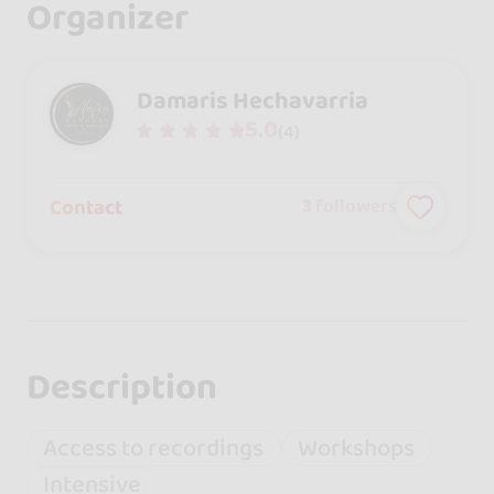
Organizer
Damaris Hechavarria
5.0
(4)
Contact
3
followers
Description
Access to recordings
Workshops
Intensive