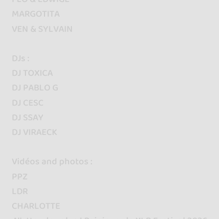
MARGOTITA
VEN & SYLVAIN
DJs :
DJ TOXICA
DJ PABLO G
DJ CESC
DJ SSAY
DJ VIRAECK
Vidéos and photos :
PPZ
LDR
CHARLOTTE