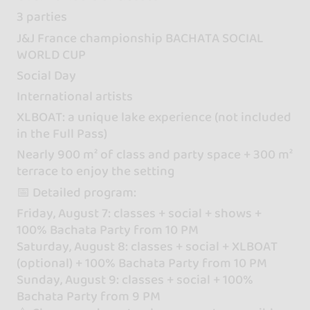
3 parties
J&J France championship BACHATA SOCIAL
WORLD CUP
Social Day
International artists
XLBOAT: a unique lake experience (not included
in the Full Pass)
Nearly 900 m² of class and party space + 300 m²
terrace to enjoy the setting
📅 Detailed program:
Friday, August 7: classes + social + shows +
100% Bachata Party from 10 PM
Saturday, August 8: classes + social + XLBOAT
(optional) + 100% Bachata Party from 10 PM
Sunday, August 9: classes + social + 100%
Bachata Party from 9 PM