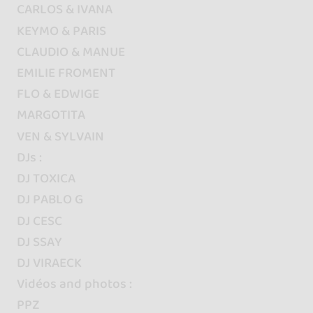
CARLOS & IVANA
KEYMO & PARIS
CLAUDIO & MANUE
EMILIE FROMENT
FLO & EDWIGE
MARGOTITA
VEN & SYLVAIN
DJs :
DJ TOXICA
DJ PABLO G
DJ CESC
DJ SSAY
DJ VIRAECK
Vidéos and photos :
PPZ