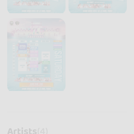
Artists
(4)