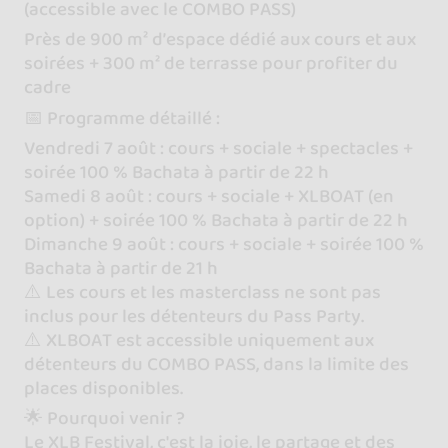
(accessible avec le COMBO PASS)
Près de 900 m² d’espace dédié aux cours et aux
soirées + 300 m² de terrasse pour profiter du
cadre
📅 Programme détaillé :
Vendredi 7 août : cours + sociale + spectacles +
soirée 100 % Bachata à partir de 22 h
Samedi 8 août : cours + sociale + XLBOAT (en
option) + soirée 100 % Bachata à partir de 22 h
Dimanche 9 août : cours + sociale + soirée 100 %
Bachata à partir de 21 h
⚠️ Les cours et les masterclass ne sont pas
inclus pour les détenteurs du Pass Party.
⚠️ XLBOAT est accessible uniquement aux
détenteurs du COMBO PASS, dans la limite des
places disponibles.
🌟 Pourquoi venir ?
Le XLB Festival, c'est la joie, le partage et des