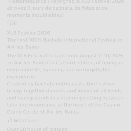
N’attendez plus ! Rejoignez le XLB Festival 2026
et vivez 3 jours de bachata, de fêtes et de
moments inoubliables !
🇬🇧
XLB Festival 2026
The first 100% Bachata International Festival in
Aix-les-Bains
The XLB Festival is back from August 7–10, 2026
in Aix-les-Bains for its third edition, offering an
even more XL, dynamic, and unforgettable
experience.
Created by bachata enthusiasts, the festival
brings together dancers and lovers of all levels
and backgrounds in a stunning setting between
lake and mountains, at the heart of the Casino
Grand Cercle of Aix-les-Bains.
🎶 What’s on:
Over 20 hours of classes