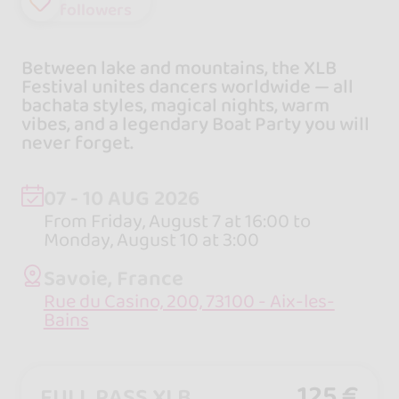
followers
Between lake and mountains, the XLB
Festival unites dancers worldwide — all
bachata styles, magical nights, warm
vibes, and a legendary Boat Party you will
never forget.
07 - 10 AUG 2026
From Friday, August 7 at 16:00 to
Monday, August 10 at 3:00
Savoie, France
Rue du Casino, 200, 73100 - Aix-les-
Bains
125 €
FULL PASS XLB