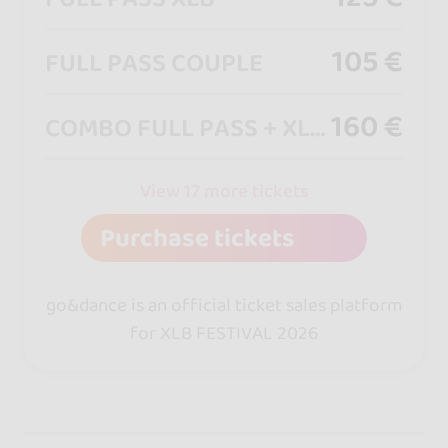
105 €
FULL PASS COUPLE
160 €
COMBO FULL PASS + XLBOAT
View 17 more tickets
Purchase tickets
go&dance is an official ticket sales platform
for XLB FESTIVAL 2026