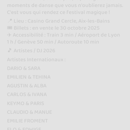
moments de danse que vous n'oublierez jamais.
C'est vous qui rendez ce festival magique !
📍 Lieu : Casino Grand Cercle, Aix-les-Bains
🎟️ Billets : en vente le 30 octobre 2025
✈️ Accessibilité : Train 3 min / Aéroport de Lyon
1 h / Genève 50 min / Autoroute 10 min
🎵 Artistes / DJ 2026
Artistes Internationaux :
DARIO & SARA
EMILIEN & TEHINA
AGUSTIN & ALBA
CARLOS & IVANA
KEYMO & PARIS
CLAUDIO & MANUE
EMILIE FROMENT
FLO & EDWIGE