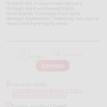
Oceanfront, Fridays from January
through April and &quot;Night
Fever&quot; Tuesdays from June
through September, featuring two dance
floors and a pre-party area.
0
Compartir
followers
Contact
Savona, Italia
Corso Baldovino Bigliati, 5, 17012
Albissola Marina SV, Italy
Today, sunday closed