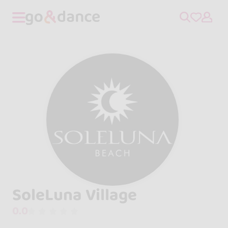
SoleLuna Village
0.0