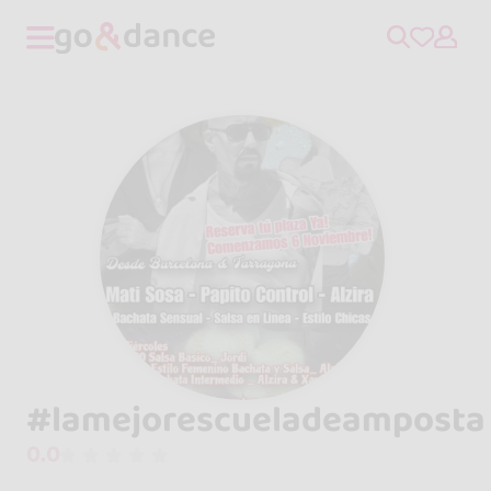
#lamejorescueladeamposta
0.0