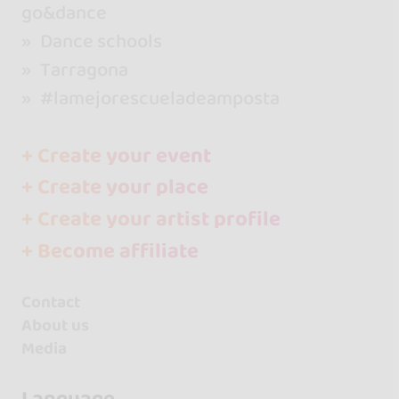
go&dance
Dance schools
Tarragona
#lamejorescueladeamposta
+ Create your event
+ Create your place
+ Create your artist profile
+ Become affiliate
Contact
About us
Media