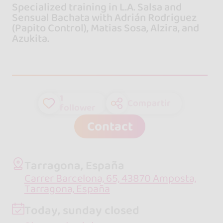
Specialized training in L.A. Salsa and
Sensual Bachata with Adrián Rodriguez
(Papito Control), Matias Sosa, Alzira, and
Azukita.
1
Compartir
follower
Contact
Tarragona, España
Carrer Barcelona, 65, 43870 Amposta,
Tarragona, España
Today, sunday closed