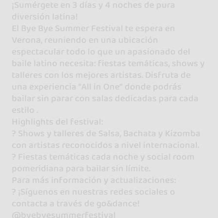
¡Sumérgete en 3 días y 4 noches de pura
diversión latina!
El Bye Bye Summer Festival te espera en
Verona, reuniendo en una ubicación
espectacular todo lo que un apasionado del
baile latino necesita: fiestas temáticas, shows y
talleres con los mejores artistas. Disfruta de
una experiencia “All in One” donde podrás
bailar sin parar con salas dedicadas para cada
estilo .
Highlights del festival:
? Shows y talleres de Salsa, Bachata y Kizomba
con artistas reconocidos a nivel internacional.
? Fiestas temáticas cada noche y social room
pomeridiana para bailar sin límite.
Para más información y actualizaciones:
? ¡Síguenos en nuestras redes sociales o
contacta a través de go&dance!
@byebyesummerfestival