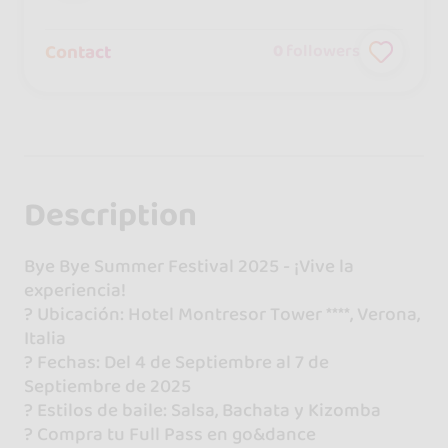
Contact
0
followers
Description
Bye Bye Summer Festival 2025 - ¡Vive la
experiencia!
? Ubicación: Hotel Montresor Tower ****, Verona,
Italia
? Fechas: Del 4 de Septiembre al 7 de
Septiembre de 2025
? Estilos de baile: Salsa, Bachata y Kizomba
?️ Compra tu Full Pass en go&dance