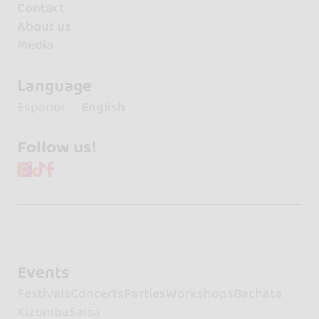
Contact
About us
Media
Language
Español
English
Follow us!
Events
Festivals
Concerts
Parties
Workshops
Bachata
Kizomba
Salsa